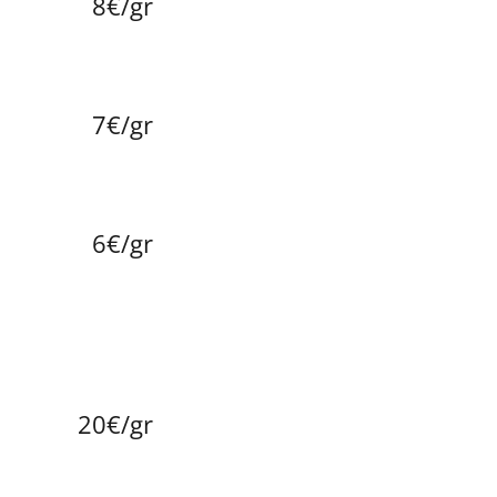
8€/gr
7€/gr
6€/gr
20€/gr