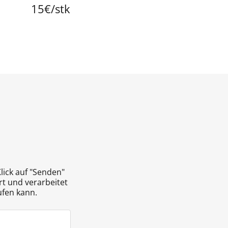
15€/stk
lick auf "Senden"
t und verarbeitet
ufen kann.