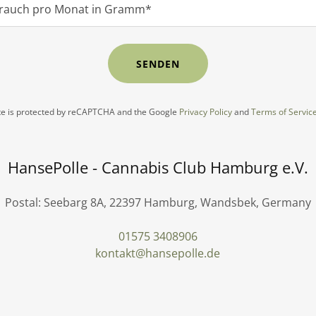
brauch pro Monat in Gramm*
SENDEN
ite is protected by reCAPTCHA and the Google
Privacy Policy
and
Terms of Servic
HansePolle - Cannabis Club Hamburg e.V.
Postal: Seebarg 8A, 22397 Hamburg, Wandsbek, Germany
01575 3408906
kontakt@hansepolle.de