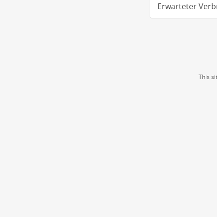
Erwarteter Ver
This s