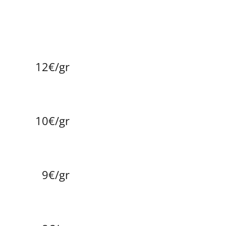
12€/gr
10€/gr
9€/gr