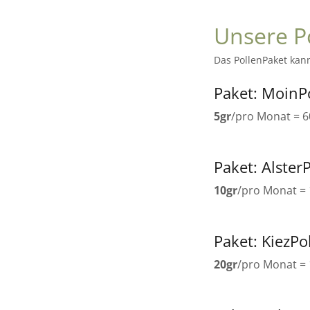
Unsere P
Das PollenPaket kan
Paket: MoinP
5gr
/pro Monat = 
Paket: AlsterP
10gr
/pro Monat =
Paket: KiezPo
20gr
/pro Monat =