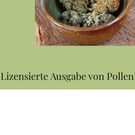
zensierte Ausgabe von PollenPa