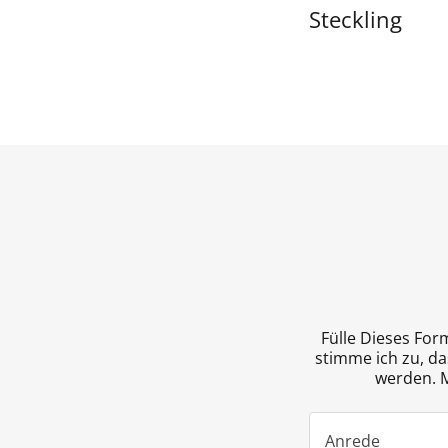
Steckling
Fülle Dieses For
stimme ich zu, d
werden. M
Anrede