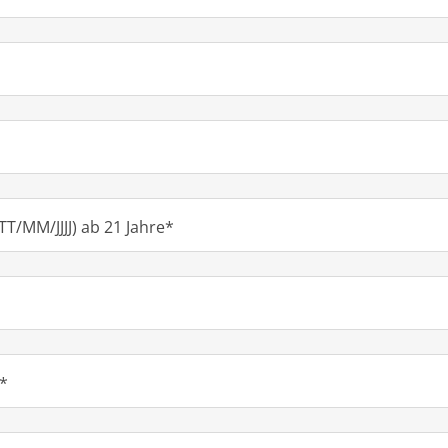
T/MM/JJJJ) ab 21 Jahre*
*