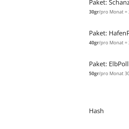
Paket: Schan
30gr
/pro Monat =
Paket: HafenP
40gr
/pro Monat =
Paket: ElbPol
50gr
/pro Monat 3
Hash